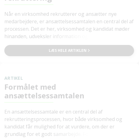
Når en virksomhed rekrutterer og ansætter nye
medarbejdere, er ansættelsessamtalen en central del af
processen. Det er her, virksomhed og kandidat møder
hinanden, udveksler information og vurderer, om der
er grundlag for et godt match.
LÆS HELE ARTIKLEN
ARTIKEL
Formålet med
ansættelsessamtalen
En ansættelsessamtale er en central del af
rekrutteringsprocessen, hvor både virksomhed og
kandidat får mulighed for at vurdere, om der er
grundlag for et godt samarbejde. For virksomheden