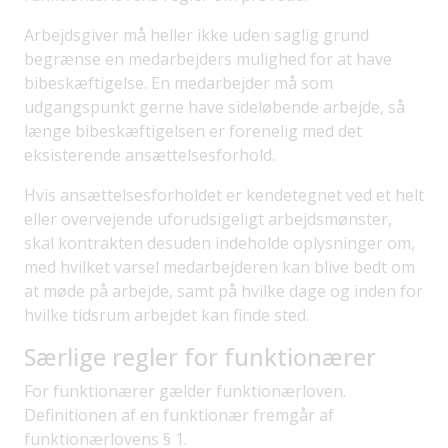
Arbejdsgiver må heller ikke uden saglig grund
begrænse en medarbejders mulighed for at have
bibeskæftigelse. En medarbejder må som
udgangspunkt gerne have sideløbende arbejde, så
længe bibeskæftigelsen er forenelig med det
eksisterende ansættelsesforhold.
Hvis ansættelsesforholdet er kendetegnet ved et helt
eller overvejende uforudsigeligt arbejdsmønster,
skal kontrakten desuden indeholde oplysninger om,
med hvilket varsel medarbejderen kan blive bedt om
at møde på arbejde, samt på hvilke dage og inden for
hvilke tidsrum arbejdet kan finde sted.
Særlige regler for funktionærer
For funktionærer gælder funktionærloven.
Definitionen af en funktionær fremgår af
funktionærlovens § 1.