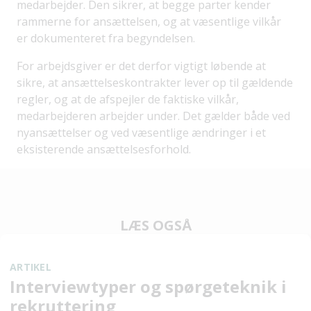
medarbejder. Den sikrer, at begge parter kender
rammerne for ansættelsen, og at væsentlige vilkår
er dokumenteret fra begyndelsen.
For arbejdsgiver er det derfor vigtigt løbende at
sikre, at ansættelseskontrakter lever op til gældende
regler, og at de afspejler de faktiske vilkår,
medarbejderen arbejder under. Det gælder både ved
nyansættelser og ved væsentlige ændringer i et
eksisterende ansættelsesforhold.
LÆS OGSÅ
ARTIKEL
Interviewtyper og spørgeteknik i
rekruttering