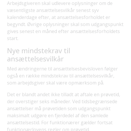
Arbejdsgiveren skal udlevere oplysninger om de
væsentligste ansættelsesvilkår senest syv
kalenderdage efter, at ansættelsesforholdet er
begyndt. Øvrige oplysninger skal som udgangspunkt
gives senest en måned efter ansættelsesforholdets
start.
Nye mindstekrav til
ansættelsesvilkår
Med ændringerne til ansættelsesbevisloven følger
også en række mindstekrav til ansættelsesvilkår,
som arbejdsgiver skal være opmærksom på.
Det er blandt andet ikke tilladt at aftale en prøvetid,
der overstiger seks måneder. Ved tidsbegrænsede
ansættelser må prøvetiden som udgangspunkt
maksimalt udgøre en fjerdedel af den samlede
ansættelsestid. For funktionærer gælder fortsat
funktionærlovens regler om prøvetid.