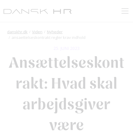
danskhr.dk
Viden
Nyheder
ansaettelseskontrakt regler krav indhold
25. JUNI 2023
Ansættelseskont
rakt: Hvad skal
arbejdsgiver
være