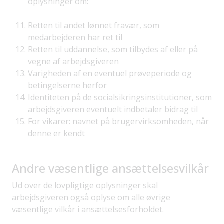
oplysninger om:
Retten til andet lønnet fravær, som
medarbejderen har ret til
Retten til uddannelse, som tilbydes af eller på
vegne af arbejdsgiveren
Varigheden af en eventuel prøveperiode og
betingelserne herfor
Identiteten på de socialsikringsinstitutioner, som
arbejdsgiveren eventuelt indbetaler bidrag til
For vikarer: navnet på brugervirksomheden, når
denne er kendt
Andre væsentlige ansættelsesvilkår
Ud over de lovpligtige oplysninger skal
arbejdsgiveren også oplyse om alle øvrige
væsentlige vilkår i ansættelsesforholdet.