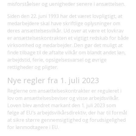
misforståelser og uenigheder senere i ansættelsen.
Siden den 22. juni 1993 har det været lovpligtigt, at
medarbejdere skal have skriftlige oplysninger om
deres ansættelsesvilkår. Ud over at være et lovkrav
er ansættelseskontrakten et vigtigt redskab for både
virksomhed og medarbejder. Den gør det muligt at
finde tilbage til de aftalte vilkår om blandt andet løn,
arbejdstid, ferie, opsigelsesvarsel og øvrige
rettigheder og pligter.
Nye regler fra 1. juli 2023
Reglerne om ansættelseskontrakter er reguleret i
lov om ansættelsesbeviser og visse arbejdsvilkår.
Loven blev ændret markant den 1. juli 2023 som
følge af EU’s arbejdsvilkårsdirektiv, der har til formål
at sikre større gennemsigtighed og forudsigelighed
for lønmodtagere i EU.