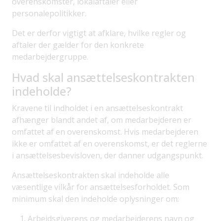
overenskomster, lokalaftaler eller
personalepolitikker.
Det er derfor vigtigt at afklare, hvilke regler og
aftaler der gælder for den konkrete
medarbejdergruppe.
Hvad skal ansættelseskontrakten
indeholde?
Kravene til indholdet i en ansættelseskontrakt
afhænger blandt andet af, om medarbejderen er
omfattet af en overenskomst. Hvis medarbejderen
ikke er omfattet af en overenskomst, er det reglerne
i ansættelsesbevisloven, der danner udgangspunkt.
Ansættelseskontrakten skal indeholde alle
væsentlige vilkår for ansættelsesforholdet. Som
minimum skal den indeholde oplysninger om:
Arbejdsgiverens og medarbejderens navn og