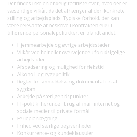
Der findes ikke en endelig facitliste over, hvad der er
væsentlige vilkår, da det afhænger af den konkrete
stilling og arbejdsplads. Typiske forhold, der kan
være relevante at beskrive i kontrakten eller i
tilhørende personalepolitikker, er blandt andet:
Hjemmearbejde og øvrige arbejdssteder
Vilkår ved helt eller overvejende uforudsigelige
arbejdstider
Afspadsering og mulighed for flekstid
Alkohol- og rygepolitik
Regler for anmeldelse og dokumentation af
sygdom
Arbejde på særlige tidspunkter
IT-politik, herunder brug af mail, internet og
sociale medier til private formål
Ferieplanlægning
Frihed ved særlige begivenheder
Konkurrence- og kundeklausuler