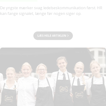
De yngste mærker svag ledelseskommunikation først. HR
kan fange signalet, længe før nogen siger op.
LÆS HELE ARTIKLEN