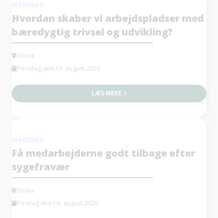
WEBINAR
Hvordan skaber vi arbejdspladser med
bæredygtig trivsel og udvikling?
Online
Torsdag den 13. august 2026
LÆS MERE
WEBINAR
Få medarbejderne godt tilbage efter
sygefravær
Online
Tirsdag den 18. august 2026