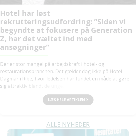
Hotel har løst
rekrutteringsudfordring: ”Siden vi
begyndte at fokusere på Generation
Z, har det væltet ind med
ansøgninger”
Der er stor mangel på arbejdskraft i hotel- og
restaurationsbranchen. Det gælder dog ikke på Hotel
Dagmar i Ribe, hvor ledelsen har fundet en måde at gøre
sig attraktiv blandt de unge.
LÆS HELE ARTIKLEN
ALLE NYHEDER