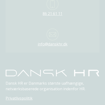
86 21 61 11
info@danskhr.dk
Dansk HR er Danmarks største uafhængige,
netværksbaserede organisation indenfor HR.
Privatlivspolitik