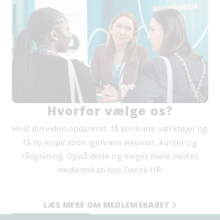
Hvorfor vælge os?
Hold din viden opdateret, få konkrete værktøjer og
få ny inspiration igennem webinar, kurser og
rådgivning. Opnå dette og meget mere med et
medlemskab hos Dansk HR.
LÆS MERE OM MEDLEMSKABET