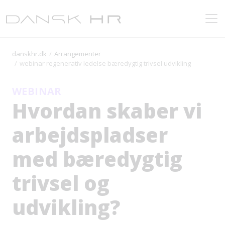
danskhr.dk
Arrangementer
webinar regenerativ ledelse bæredygtig trivsel udvikling
WEBINAR
Hvordan skaber vi
arbejdspladser
med bæredygtig
trivsel og
udvikling?