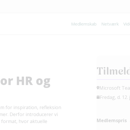
Medlemskab
Netværk
Vid
Tilmel
for HR og
Microsoft Te
Fredag, d. 12. 
 for inspiration, refleksion
er. Derfor introducerer vi
Medlemspris
 format, hvor aktuelle