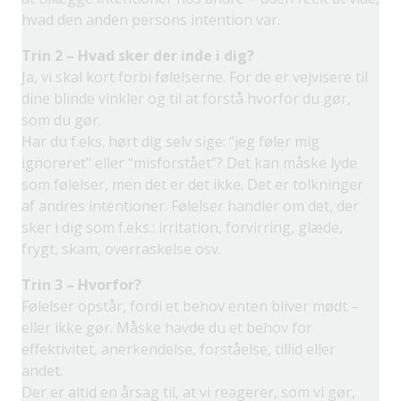
hvad den anden persons intention var.
Trin 2 – Hvad sker der inde i dig?
Ja, vi skal kort forbi følelserne. For de er vejvisere til
dine blinde vinkler og til at forstå hvorfor du gør,
som du gør.
Har du f.eks. hørt dig selv sige: “jeg føler mig
ignoreret” eller “misforstået”? Det kan måske lyde
som følelser, men det er det ikke. Det er tolkninger
af andres intentioner. Følelser handler om det, der
sker i dig som f.eks.: irritation, forvirring, glæde,
frygt, skam, overraskelse osv.
Trin 3 – Hvorfor?
Følelser opstår, fordi et behov enten bliver mødt –
eller ikke gør. Måske havde du et behov for
effektivitet, anerkendelse, forståelse, tillid eller
andet.
Der er altid en årsag til, at vi reagerer, som vi gør,