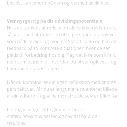
bevidst kan ændre på dem og dermed udvikle os.
Vær nysgerrig på dit udviklingspotentiale
Hvis du tænker, at refleksion alene ikke rykker nok,
så start med at række ud til to personer, du oplever
som både ærlige og modige. Skriv til dem og bed om
feedback på to konkrete situationer, hvor de ser
plads til forbedring hos dig. Tag det ikke som kritik,
men som et indblik i, hvordan du bliver oplevet – og
hvordan du faktisk agerer.
Når du kombinerer din egen refleksion med andres
perspektiver, får du et langt mere nuanceret billede
af din adfærd – også de mønstre, du selv er blind for.
En ting vi meget ofte glemmer er at:
Adfærd driver mennesker, og mennesker driver
resultater.