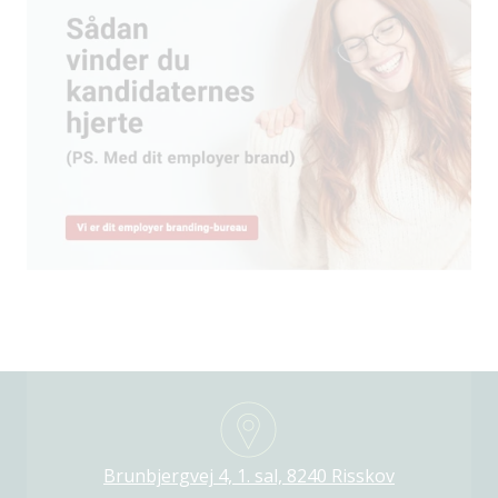
Brunbjergvej 4, 1. sal, 8240 Risskov