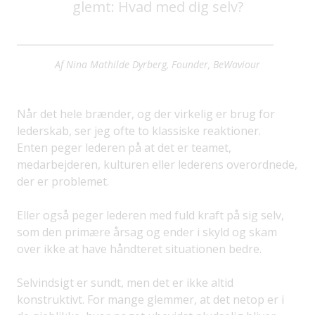
glemt: Hvad med dig selv?
Af Nina Mathilde Dyrberg, Founder, BeWaviour
Når det hele brænder, og der virkelig er brug for
lederskab, ser jeg ofte to klassiske reaktioner.
Enten peger lederen på at det er teamet,
medarbejderen, kulturen eller lederens overordnede,
der er problemet.
Eller også peger lederen med fuld kraft på sig selv,
som den primære årsag og ender i skyld og skam
over ikke at have håndteret situationen bedre.
Selvindsigt er sundt, men det er ikke altid
konstruktivt. For mange glemmer, at det netop er i