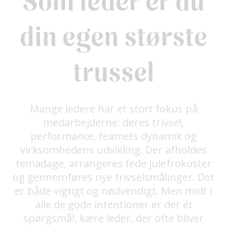
Som leder er du
din egen største
trussel
Mange ledere har et stort fokus på
medarbejderne: deres trivsel,
performance, teamets dynamik og
virksomhedens udvikling. Der afholdes
temadage, arrangeres fede julefrokoster
og gennemføres nye trivselsmålinger. Det
er både vigtigt og nødvendigt. Men midt i
alle de gode intentioner er der ét
spørgsmål, kære leder, der ofte bliver