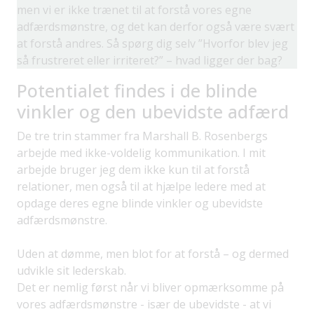
men vi er ikke trænet til at forstå vores egne
adfærdsmønstre, og det kan derfor også være svært
at forstå andres. Så spørg dig selv ”Hvorfor blev jeg
så frustreret eller irriteret?” – hvad ligger der bag?
Potentialet findes i de blinde
vinkler og den ubevidste adfærd
De tre trin stammer fra Marshall B. Rosenbergs
arbejde med ikke-voldelig kommunikation. I mit
arbejde bruger jeg dem ikke kun til at forstå
relationer, men også til at hjælpe ledere med at
opdage deres egne blinde vinkler og ubevidste
adfærdsmønstre.
Uden at dømme, men blot for at forstå – og dermed
udvikle sit lederskab.
Det er nemlig først når vi bliver opmærksomme på
vores adfærdsmønstre - især de ubevidste - at vi