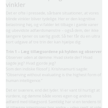
vinkler
Det er ofte i pressede, sårbare situationer, at vores
blinde vinkler bliver tydelige. Her er den kognitive
belastning høj, og vi falder let tilbage i gamle vaner
og ubevidste adfærdsmønstre – også dem, der ikke
længere tjener os særlig godt. Så her får du en ultra
kort udgave af tre trin der kan hjælpe dig:
Trin 1 – Læg tillægsordene på hylden og observer
Observer uden at dømme: Hvad skete der? Hvad
sagde jeg? Hvad gjorde jeg?
Som den indiske filosof J. Krishnamurti sagde:
“Observing without evaluating is the highest form of
human intelligence.”
Det er sværere, end det lyder. Vi er vant til hurtigt at
vurdere, og dømme både vores egen og andres
adfærd med tillægsord. Samtidig har vi en tendens til
at tillægge intentioner hos andre – uden reelt at vide,