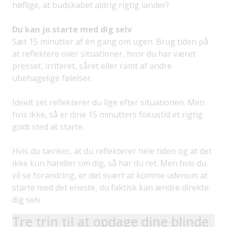
høflige, at budskabet aldrig rigtig lander?
Du kan jo starte med dig selv
Sæt 15 minutter af én gang om ugen. Brug tiden på
at reflektere over situationer, hvor du har været
presset, irriteret, såret eller ramt af andre
ubehagelige følelser.
Ideelt set reflekterer du lige efter situationen. Men
hvis ikke, så er dine 15 minutters fokustid et rigtig
godt sted at starte.
Hvis du tænker, at du reflekterer hele tiden og at det
ikke kun handler om dig, så har du ret. Men hvis du
vil se forandring, er det svært at komme udenom at
starte med det eneste, du faktisk kan ændre direkte:
dig selv.
Tre trin til at opdage dine blinde