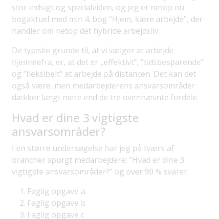
stor indsigt og specialviden, og jeg er netop nu
bogaktuel med min 4. bog "Hjem, kære arbejde", der
handler om netop det hybride arbejdsliv.
De typiske grunde til, at vi vælger at arbejde
hjemmefra, er, at det er „effektivt”, ”tidsbesparende”
og ”fleksibelt” at arbejde på distancen. Det kan det
også være, men medarbejderens ansvarsområder
dækker langt mere end de tre ovennævnte fordele.
Hvad er dine 3 vigtigste
ansvarsområder?
I en større undersøgelse har jeg på tværs af
brancher spurgt medarbejdere: ”Hvad er dine 3
vigtigste ansvarsområder?” og over 90 % svarer:
Faglig opgave a
Faglig opgave b
Faglig opgave c