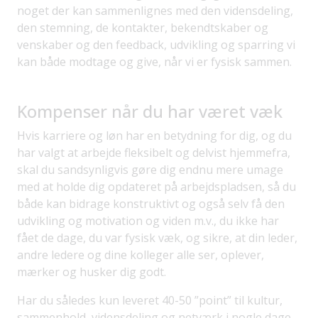
noget der kan sammenlignes med den vidensdeling,
den stemning, de kontakter, bekendtskaber og
venskaber og den feedback, udvikling og sparring vi
kan både modtage og give, når vi er fysisk sammen.
Kompenser når du har været væk
Hvis karriere og løn har en betydning for dig, og du
har valgt at arbejde fleksibelt og delvist hjemmefra,
skal du sandsynligvis gøre dig endnu mere umage
med at holde dig opdateret på arbejdspladsen, så du
både kan bidrage konstruktivt og også selv få den
udvikling og motivation og viden m.v., du ikke har
fået de dage, du var fysisk væk, og sikre, at din leder,
andre ledere og dine kolleger alle ser, oplever,
mærker og husker dig godt.
Har du således kun leveret 40-50 ”point” til kultur,
sammenhold, vidensdeling og netværk i nogle dage