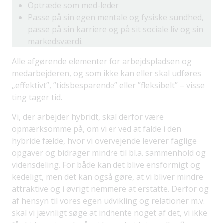
Optræde som med-leder
Passe på sin egen mentale og fysiske sundhed,
passe på sin karriere og på sit sociale liv og sin
markedsværdi.
Alle afgørende elementer for arbejdspladsen og
medarbejderen, og som ikke kan eller skal udføres
„effektivt”, ”tidsbesparende” eller ”fleksibelt” – visse
ting tager tid.
Vi, der arbejder hybridt, skal derfor være
opmærksomme på, om vi er ved at falde i den
hybride fælde, hvor vi overvejende leverer faglige
opgaver og bidrager mindre til bl.a. sammenhold og
vidensdeling. For både kan det blive ensformigt og
kedeligt, men det kan også gøre, at vi bliver mindre
attraktive og i øvrigt nemmere at erstatte. Derfor og
af hensyn til vores egen udvikling og relationer m.v.
skal vi jævnligt søge at indhente noget af det, vi ikke