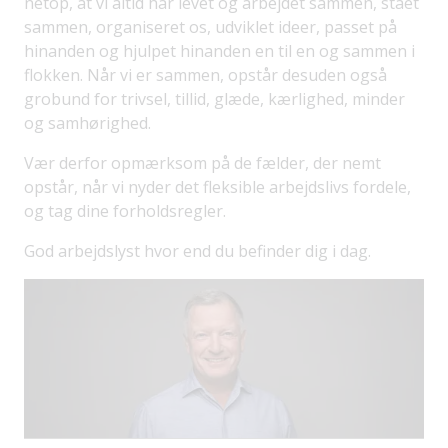
netop, at vi altid har levet og arbejdet sammen, stået
sammen, organiseret os, udviklet ideer, passet på
hinanden og hjulpet hinanden en til en og sammen i
flokken. Når vi er sammen, opstår desuden også
grobund for trivsel, tillid, glæde, kærlighed, minder
og samhørighed.
Vær derfor opmærksom på de fælder, der nemt
opstår, når vi nyder det fleksible arbejdslivs fordele,
og tag dine forholdsregler.
God arbejdslyst hvor end du befinder dig i dag.