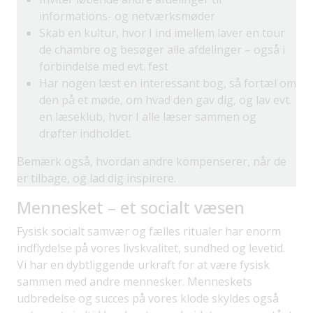
informations- og netværksmøder
Skab en kultur, hvor I ind imellem laver en tour
de chambre og besøger alle afdelinger – også i
forbindelse med evt. fest
Har nogen læst en interessant bog, så fortæl om
den på et møde, om hvad den gav dig, og lav evt.
en læseklub, hvor I alle læser sammen og
drøfter indholdet.
Bemærk også, hvordan andre kompenserer, når de
er tilbage, og lad dig inspirere.
Mennesket – et socialt væsen
Fysisk socialt samvær og fælles ritualer har enorm
indflydelse på vores livskvalitet, sundhed og levetid.
Vi har en dybtliggende urkraft for at være fysisk
sammen med andre mennesker. Menneskets
udbredelse og succes på vores klode skyldes også