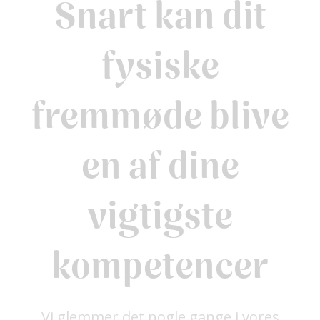
Snart kan dit
fysiske
fremmøde blive
en af dine
vigtigste
kompetencer
Vi glemmer det nogle gange i vores