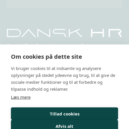
Dansk HR er Danmarks største uafhængige,
netværksbaserede organisation indenfor HR.
Om cookies på dette site
Privatlivspolitik
Vi bruger cookies til at indsamle og analysere
Arrangementer
oplysninger på stedet ydeevne og brug, til at give de
sociale medier funktioner og til at forbedre og
HR-kurser
tilpasse indhold og reklamer.
Læs mere
Personalejura
Rådgivning
Tillad cookies
Viden
Afvis alt