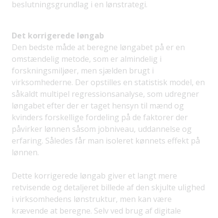
beslutningsgrundlag i en lønstrategi.
Det korrigerede løngab
Den bedste måde at beregne løngabet på er en
omstændelig metode, som er almindelig i
forskningsmiljøer, men sjælden brugt i
virksomhederne. Der opstilles en statistisk model, en
såkaldt multipel regressionsanalyse, som udregner
løngabet efter der er taget hensyn til mænd og
kvinders forskellige fordeling på de faktorer der
påvirker lønnen såsom jobniveau, uddannelse og
erfaring. Således får man isoleret kønnets effekt på
lønnen.
Dette korrigerede løngab giver et langt mere
retvisende og detaljeret billede af den skjulte ulighed
i virksomhedens lønstruktur, men kan være
krævende at beregne. Selv ved brug af digitale