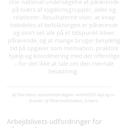
stor national undersøgelse af pårørende
på tværs af sygdomsgrupper, alder og
relationer. Resultaterne viser, at knap
halvdelen af befolkningen er pårørende
og stort set alle på et tidspunkt bliver
pårørende, og at mange bruger betydelig
tid på opgaver som motivation, praktisk
hjælp og koordinering med det offentlige
– for slet ikke at tale om den mentale
belastning.
Af Tina Ilsted, virksomhedsrådgiver withINTENT ApS og co-
founder af Pårørendeklubben, Erhverv.
Arbejdslivets udfordringer for