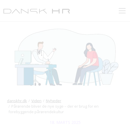
danskhr.dk
Viden
Nyheder
Pårørende bliver de nye syge – der er brug for en
forebyggende pårørendekultur
18. MARTS 2025