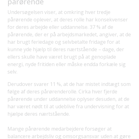
pårørende
Undersøgelsen viser, at omkring hver tredje
pårørende oplever, at deres rolle har konsekvenser
for deres arbejde eller uddannelse. 37 % af de
pårørende, der er på arbejdsmarkedet, angiver, at de
har brugt feriedage og selvbetalte fridage for at
kunne yde hjælp til deres nærtstående – dage, der
ellers skulle have været brugt på at genoplade
energi, nyde fritiden eller måske endda forkæle sig
selv.
Derudover svarer 11 %, at de har mistet indtægt som
følge af deres pårørenderolle. Cirka hver fjerde
pårørende under uddannelse oplyser desuden, at de
har været nødt til at udeblive fra undervisning for at
hjælpe deres nærtstående.
Mange pårørende medarbejdere forsøger at
balancere arbejdsliv og omsorgsansvar uden at gøre