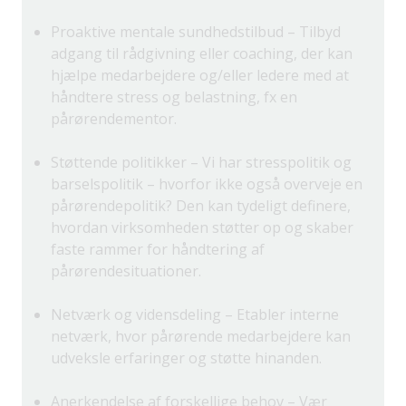
Proaktive mentale sundhedstilbud – Tilbyd
adgang til rådgivning eller coaching, der kan
hjælpe medarbejdere og/eller ledere med at
håndtere stress og belastning, fx en
pårørendementor.
Støttende politikker – Vi har stresspolitik og
barselspolitik – hvorfor ikke også overveje en
pårørendepolitik? Den kan tydeligt definere,
hvordan virksomheden støtter op og skaber
faste rammer for håndtering af
pårørendesituationer.
Netværk og vidensdeling – Etabler interne
netværk, hvor pårørende medarbejdere kan
udveksle erfaringer og støtte hinanden.
Anerkendelse af forskellige behov – Vær