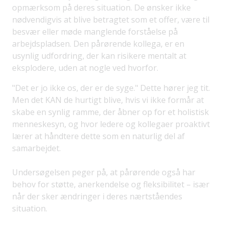
opmærksom på deres situation. De ønsker ikke
nødvendigvis at blive betragtet som et offer, være til
besvær eller møde manglende forståelse på
arbejdspladsen. Den pårørende kollega, er en
usynlig udfordring, der kan risikere mentalt at
eksplodere, uden at nogle ved hvorfor.
"Det er jo ikke os, der er de syge." Dette hører jeg tit.
Men det KAN de hurtigt blive, hvis vi ikke formår at
skabe en synlig ramme, der åbner op for et holistisk
menneskesyn, og hvor ledere og kollegaer proaktivt
lærer at håndtere dette som en naturlig del af
samarbejdet.
Undersøgelsen peger på, at pårørende også har
behov for støtte, anerkendelse og fleksibilitet – især
når der sker ændringer i deres nærtståendes
situation.