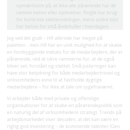
opmærksom på, at ikke alle pårørende har de
samme behov eller oplevelser. Nogle har brug
for konkrete støtteordninger, mens andre blot
har behov for små åndehuller i hverdagen.
Jeg ved det godt – HR allerede har meget på
paletten… men HR har en unik mulighed for at skabe
en forebyggende indsats for de medarbejdere, der er
pårørende, ved at sikre rammerne for, at de også
bliver set, forstået og støttet. Små justeringer kan
have stor betydning for både medarbejdertrivsel og
virksomhedens evne til at fastholde dygtige
medarbejdere – for ikke at tale om sygefraværet.
Vi arbejder både med private og offentlige
organisationer for at skabe en pårørendepolitik som
en naturlig del af virksomhedens strategi. Trends på
arbejdsmarkedet viser desuden, at det kan være en
rigtig god investering – de kommende talenter (Gen