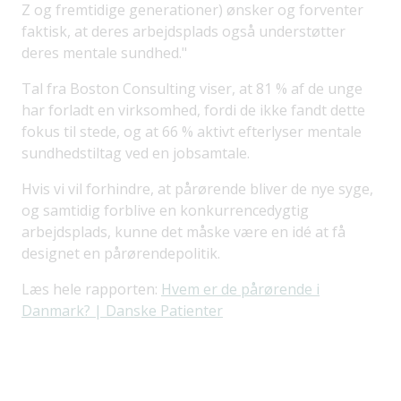
Z og fremtidige generationer) ønsker og forventer
faktisk, at deres arbejdsplads også understøtter
deres mentale sundhed."
Tal fra Boston Consulting viser, at 81 % af de unge
har forladt en virksomhed, fordi de ikke fandt dette
fokus til stede, og at 66 % aktivt efterlyser mentale
sundhedstiltag ved en jobsamtale.
Hvis vi vil forhindre, at pårørende bliver de nye syge,
og samtidig forblive en konkurrencedygtig
arbejdsplads, kunne det måske være en idé at få
designet en pårørendepolitik.
Læs hele rapporten:
Hvem er de pårørende i
Danmark? | Danske Patienter