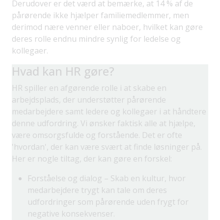
Derudover er det værd at bemærke, at 14 % af de
pårørende ikke hjælper familiemedlemmer, men
derimod nære venner eller naboer, hvilket kan gøre
deres rolle endnu mindre synlig for ledelse og
kollegaer.
Hvad kan HR gøre?
HR spiller en afgørende rolle i at skabe en
arbejdsplads, der understøtter pårørende
medarbejdere samt ledere og kollegaer i at håndtere
denne udfordring. Vi ønsker faktisk alle at hjælpe,
være omsorgsfulde og forstående. Det er ofte
'hvordan', der kan være svært at finde løsninger på.
Her er nogle tiltag, der kan gøre en forskel:
Forståelse og dialog – Skab en kultur, hvor
medarbejdere trygt kan tale om deres
udfordringer som pårørende uden frygt for
negative konsekvenser.