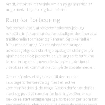
bredt, empirisk materiale om en ny generation af
unge medarbejdere og kandidater.
Rum for forbedring
Rapporten viser, at virksomhedernes job- og
rekrutteringskommunikation stadig er domineret af
traditionelle formater og kanaler, og ikke helt er
fulgt med de unge. Virksomhederne bruger
hovedsageligt det skriftlige opslag af stillinger på
hjemmesider og jobportaler. De unges foretrukne
formater og mest anvendte kanaler er derimod
videobaseret kommunikation på de sociale medier.
Der er således et stykke vej til den ideelle,
modtagerorienterede og mest effektive
kommunikation til de unge. Netop derfor er der et
stort og positivt rum for forbedringer. Der er en
række relativt lettilgængelige forbedringer, som kan
gennemføres uden at revolutionere de eksisterende