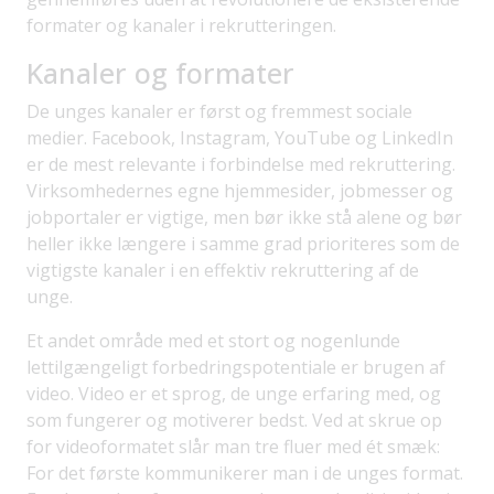
formater og kanaler i rekrutteringen.
Kanaler og formater
De unges kanaler er først og fremmest sociale
medier. Facebook, Instagram, YouTube og LinkedIn
er de mest relevante i forbindelse med rekruttering.
Virksomhedernes egne hjemmesider, jobmesser og
jobportaler er vigtige, men bør ikke stå alene og bør
heller ikke længere i samme grad prioriteres som de
vigtigste kanaler i en effektiv rekruttering af de
unge.
Et andet område med et stort og nogenlunde
lettilgængeligt forbedringspotentiale er brugen af
video. Video er et sprog, de unge erfaring med, og
som fungerer og motiverer bedst. Ved at skrue op
for videoformatet slår man tre fluer med ét smæk:
For det første kommunikerer man i de unges format.