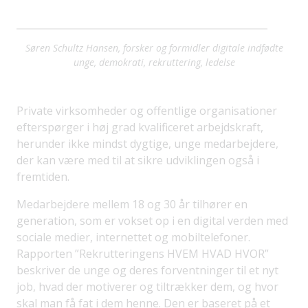
Søren Schultz Hansen, forsker og formidler digitale indfødte
unge, demokrati, rekruttering, ledelse
Private virksomheder og offentlige organisationer
efterspørger i høj grad kvalificeret arbejdskraft,
herunder ikke mindst dygtige, unge medarbejdere,
der kan være med til at sikre udviklingen også i
fremtiden.
Medarbejdere mellem 18 og 30 år tilhører en
generation, som er vokset op i en digital verden med
sociale medier, internettet og mobiltelefoner.
Rapporten ”Rekrutteringens HVEM HVAD HVOR”
beskriver de unge og deres forventninger til et nyt
job, hvad der motiverer og tiltrækker dem, og hvor
skal man få fat i dem henne. Den er baseret på et