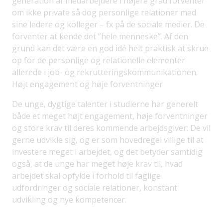
generation af medarbejdere i højere grad forventer
om ikke private så dog personlige relationer med
sine ledere og kolleger – fx på de sociale medier. De
forventer at kende det ”hele menneske”. Af den
grund kan det være en god idé helt praktisk at skrue
op for de personlige og relationelle elementer
allerede i job- og rekrutteringskommunikationen.
Højt engagement og høje forventninger
De unge, dygtige talenter i studierne har generelt
både et meget højt engagement, høje forventninger
og store krav til deres kommende arbejdsgiver: De vil
gerne udvikle sig, og er som hovedregel villige til at
investere meget i arbejdet, og det betyder samtidig
også, at de unge har meget høje krav til, hvad
arbejdet skal opfylde i forhold til faglige
udfordringer og sociale relationer, konstant
udvikling og nye kompetencer.