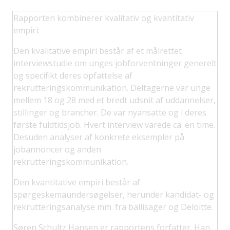
Rapporten kombinerer kvalitativ og kvantitativ
empiri:
Den kvalitative empiri består af et målrettet
interviewstudie om unges jobforventninger generelt
og specifikt deres opfattelse af
rekrutteringskommunikation. Deltagerne var unge
mellem 18 og 28 med et bredt udsnit af uddannelser,
stillinger og brancher. De var nyansatte og i deres
første fuldtidsjob. Hvert interview varede ca. en time.
Desuden analyser af konkrete eksempler på
jobannoncer og anden
rekrutteringskommunikation.
Den kvantitative empiri består af
spørgeskemaundersøgelser, herunder kandidat- og
rekrutteringsanalyse mm. fra ballisager og Deloitte.
Søren Schultz Hansen er rapportens forfatter. Han