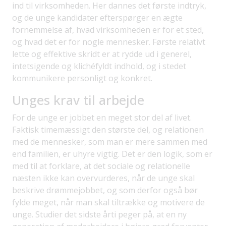
ind til virksomheden. Her dannes det første indtryk,
og de unge kandidater efterspørger en ægte
fornemmelse af, hvad virksomheden er for et sted,
og hvad det er for nogle mennesker. Første relativt
lette og effektive skridt er at rydde ud i generel,
intetsigende og klichéfyldt indhold, og i stedet
kommunikere personligt og konkret.
Unges krav til arbejde
For de unge er jobbet en meget stor del af livet.
Faktisk timemæssigt den største del, og relationen
med de mennesker, som man er mere sammen med
end familien, er uhyre vigtig. Det er den logik, som er
med til at forklare, at det sociale og relationelle
næsten ikke kan overvurderes, når de unge skal
beskrive drømmejobbet, og som derfor også bør
fylde meget, når man skal tiltrække og motivere de
unge. Studier det sidste årti peger på, at en ny