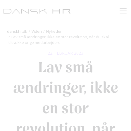
danskhr.dk
Viden
Nyheder
Lav små ændringer, ikke en stor revolution, når du skal
tiltrække unge medarbejdere
22. FEBRUAR 2023
Lav små
ændringer, ikke
en stor
revolution, når