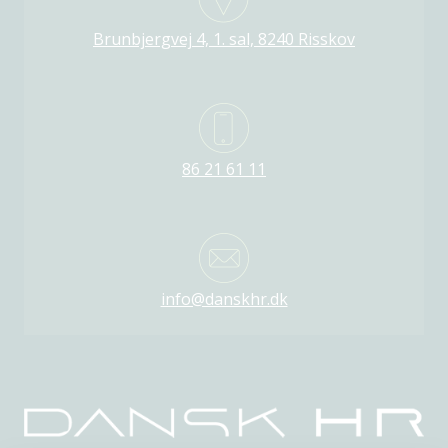
Brunbjergvej 4, 1. sal, 8240 Risskov
86 21 61 11
info@danskhr.dk