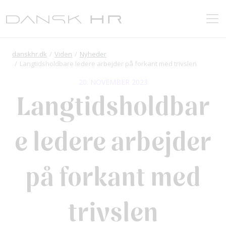
danskhr.dk
Viden
Nyheder
Langtidsholdbare ledere arbejder på forkant med trivslen
20. NOVEMBER 2023
Langtidsholdbar
e ledere arbejder
på forkant med
trivslen