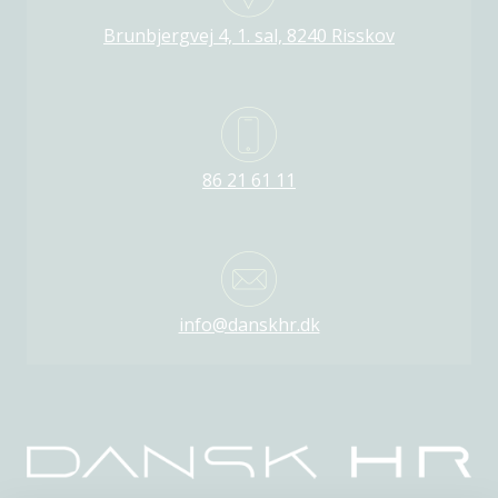
Brunbjergvej 4, 1. sal, 8240 Risskov
86 21 61 11
info@danskhr.dk