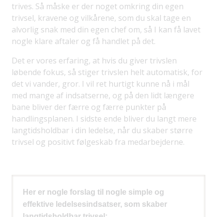
trives. Så måske er der noget omkring din egen
trivsel, kravene og vilkårene, som du skal tage en
alvorlig snak med din egen chef om, så I kan få lavet
nogle klare aftaler og få handlet på det.
Det er vores erfaring, at hvis du giver trivslen
løbende fokus, så stiger trivslen helt automatisk, for
det vi vander, gror. I vil ret hurtigt kunne nå i mål
med mange af indsatserne, og på den lidt længere
bane bliver der færre og færre punkter på
handlingsplanen. I sidste ende bliver du langt mere
langtidsholdbar i din ledelse, når du skaber større
trivsel og positivt følgeskab fra medarbejderne.
Her er nogle forslag til nogle simple og
effektive ledelsesindsatser, som skaber
langtidsholdbar trivsel: