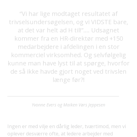
“Vi har lige modtaget resultatet af
trivselsundersøgelsen, og vi VIDSTE bare,
at det var helt ad H til!”…. Udsagnet
kommer fra en HR-direktør med +150
medarbejdere i afdelingen i en stor
kommerciel virksomhed. Og selvfølgelig
kunne man have lyst til at spørge, hvorfor
de så ikke havde gjort noget ved trivslen
længe før?!
Yvonne Evers og Maiken Vørs Jeppesen
Ingen er med vilje en dårlig leder, tværtimod, men vi
oplever desværre ofte, at ledere arbejder med