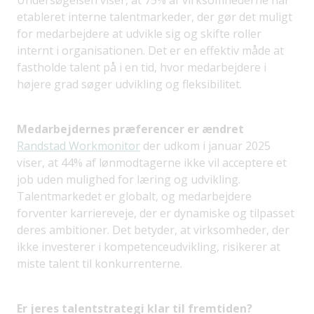
Undersøgelsen viser, at 75% af virksomhederne har
etableret interne talentmarkeder, der gør det muligt
for medarbejdere at udvikle sig og skifte roller
internt i organisationen. Det er en effektiv måde at
fastholde talent på i en tid, hvor medarbejdere i
højere grad søger udvikling og fleksibilitet.
Medarbejdernes præferencer er ændret
Randstad Workmonitor
der udkom i januar 2025
viser, at 44% af lønmodtagerne ikke vil acceptere et
job uden mulighed for læring og udvikling.
Talentmarkedet er globalt, og medarbejdere
forventer karriereveje, der er dynamiske og tilpasset
deres ambitioner. Det betyder, at virksomheder, der
ikke investerer i kompetenceudvikling, risikerer at
miste talent til konkurrenterne.
Er jeres talentstrategi klar til fremtiden?