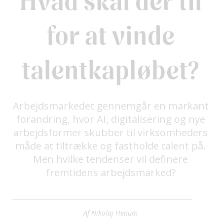
Hvad skal der til
for at vinde
talentkapløbet?
Arbejdsmarkedet gennemgår en markant
forandring, hvor AI, digitalisering og nye
arbejdsformer skubber til virksomheders
måde at tiltrække og fastholde talent på.
Men hvilke tendenser vil definere
fremtidens arbejdsmarked?
Af Nikolaj Henum