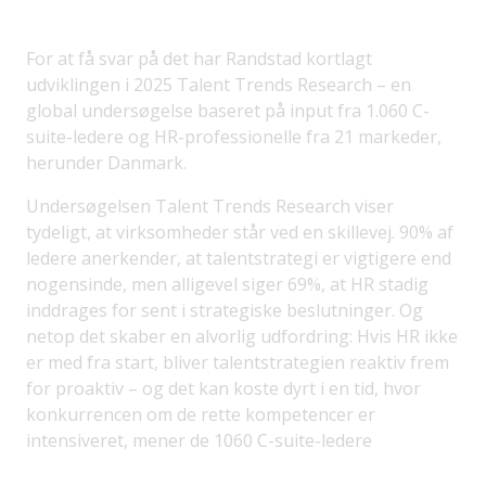
For at få svar på det har Randstad kortlagt
udviklingen i 2025 Talent Trends Research – en
global undersøgelse baseret på input fra 1.060 C-
suite-ledere og HR-professionelle fra 21 markeder,
herunder Danmark.
Undersøgelsen Talent Trends Research viser
tydeligt, at virksomheder står ved en skillevej. 90% af
ledere anerkender, at talentstrategi er vigtigere end
nogensinde, men alligevel siger 69%, at HR stadig
inddrages for sent i strategiske beslutninger. Og
netop det skaber en alvorlig udfordring: Hvis HR ikke
er med fra start, bliver talentstrategien reaktiv frem
for proaktiv – og det kan koste dyrt i en tid, hvor
konkurrencen om de rette kompetencer er
intensiveret, mener de 1060 C-suite-ledere