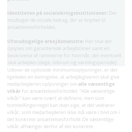
Identiteten på socialsikringsinstitutioner:
Der
modtager de sociale bidrag, der er knyttet til
ansættelsesforholdet.
Uforudsigelige arbejdsmønstre:
Her skal der
oplyses om garanterede arbejdstimer samt en
beskrivelse af rammerne for hvornår, der eventuelt
skal arbejdes (dage, tidsrum og varslingsperiode).
Udover de oplistede minimumsoplysninger, er det
ligeledes en betingelse, at arbejdsgiveren skal give
medarbejderen oplysninger om
alle væsentlige
vilkår
for ansættelsesforholdet. ”Alle væsentlige
vilkår” kan være svært at definere, men som
tommelfingerregel kan man sige, at det vedrører
vilkår, som medarbejderen ikke må være i tvivl om i
det konkrete ansættelsesforhold. De væsentlige
vilkår afhænger derfor af det konkrete