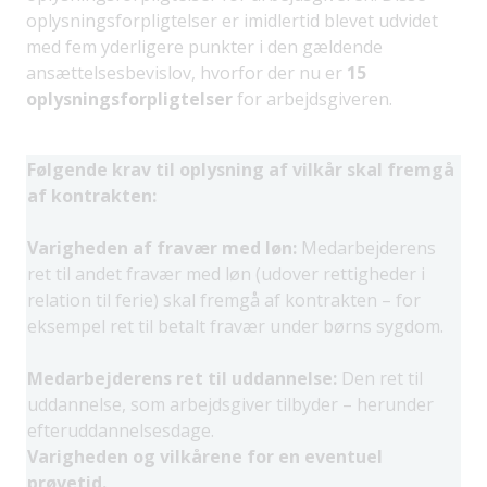
oplysningsforpligtelser er imidlertid blevet udvidet
med fem yderligere punkter i den gældende
ansættelsesbevislov, hvorfor der nu er
15
oplysningsforpligtelser
for arbejdsgiveren.
Følgende krav til oplysning af vilkår skal fremgå
af kontrakten:
Varigheden af fravær med løn:
Medarbejderens
ret til andet fravær med løn (udover rettigheder i
relation til ferie) skal fremgå af kontrakten – for
eksempel ret til betalt fravær under børns sygdom.
Medarbejderens ret til uddannelse:
Den ret til
uddannelse, som arbejdsgiver tilbyder – herunder
efteruddannelsesdage.
Varigheden og vilkårene for en eventuel
prøvetid.