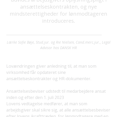
ansættelseskontrakten, og nye
mindsterettigheder for lønmodtageren
introduceres.
Lærke Sofie Bøje, Stud.jur. og Rie Nielsen, Cand.merc.jur., Legal
Advisor hos DANSK HR
Lovændringen giver anledning til, at man som
virksomhed får opdateret sine
ansættelseskontrakter og HR-dokumenter.
Ansættelsesbeviser udstedt til medarbejdere ansat
inden og efter den 1. juli 2023
Lovens vedtagelse medfører, at man som
arbejdsgiver skal sikre sig, at alle ansættelsesbeviser
efter lovens ikrafttræden, for lønmodtagere med en