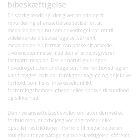
bibeskæftigelse
En særlig ændring, der giver anledning til
revurdering af ansættelsesbeviser er, at
medarbejderen nu som hovedregel har ret til
sideløbende bibeskæftigelse, såfremt
medarbejderen fortsat kan passe sit arbejde i
overensstemmelse med den af arbejdsgiveren
fastsatte tidsplan. Der er naturligvis ingen
hovedregel uden undtagelser, hvorfor hovedreglen
kan fraviges, hvis der foreligger saglige og objektive
forhold, som f.eks. interessekonflikt,
forretningshemmeligheder eller hensyn til sundhed
og sikkerhed.
Den nye ansættelsesbevislov omfatter dermed et
forbud mod, at arbejdsgiver begrænser eller
opstiller restriktioner i forhold til medarbejderen
mulighed for at påtage sig bibeskæftigelse, såfremt