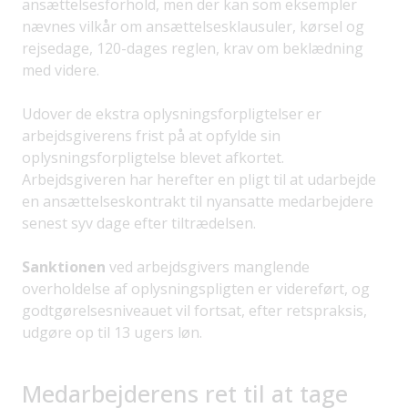
ansættelsesforhold, men der kan som eksempler
nævnes vilkår om ansættelsesklausuler, kørsel og
rejsedage, 120-dages reglen, krav om beklædning
med videre.
Udover de ekstra oplysningsforpligtelser er
arbejdsgiverens frist på at opfylde sin
oplysningsforpligtelse blevet afkortet.
Arbejdsgiveren har herefter en pligt til at udarbejde
en ansættelseskontrakt til nyansatte medarbejdere
senest syv dage efter tiltrædelsen.
Sanktionen
ved arbejdsgivers manglende
overholdelse af oplysningspligten er videreført, og
godtgørelsesniveauet vil fortsat, efter retspraksis,
udgøre op til 13 ugers løn.
Medarbejderens ret til at tage