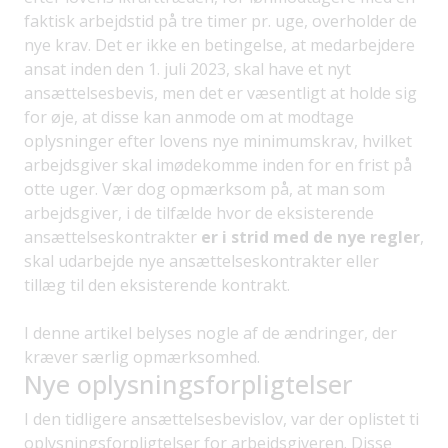
faktisk arbejdstid på tre timer pr. uge, overholder de
nye krav. Det er ikke en betingelse, at medarbejdere
ansat inden den 1. juli 2023, skal have et nyt
ansættelsesbevis, men det er væsentligt at holde sig
for øje, at disse kan anmode om at modtage
oplysninger efter lovens nye minimumskrav, hvilket
arbejdsgiver skal imødekomme inden for en frist på
otte uger. Vær dog opmærksom på, at man som
arbejdsgiver, i de tilfælde hvor de eksisterende
ansættelseskontrakter
er i strid med de nye regler
,
skal udarbejde nye ansættelseskontrakter eller
tillæg til den eksisterende kontrakt.
I denne artikel belyses nogle af de ændringer, der
kræver særlig opmærksomhed.
Nye oplysningsforpligtelser
I den tidligere ansættelsesbevislov, var der oplistet ti
oplysningsforpligtelser for arbejdsgiveren. Disse