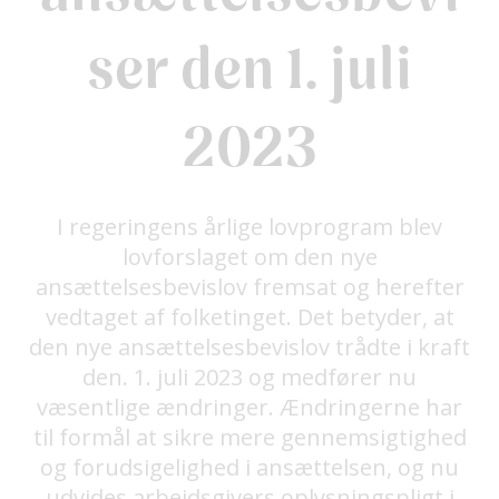
ser den 1. juli
2023
I regeringens årlige lovprogram blev
lovforslaget om den nye
ansættelsesbevislov fremsat og herefter
vedtaget af folketinget. Det betyder, at
den nye ansættelsesbevislov trådte i kraft
den. 1. juli 2023 og medfører nu
væsentlige ændringer. Ændringerne har
til formål at sikre mere gennemsigtighed
og forudsigelighed i ansættelsen, og nu
udvides arbejdsgivers oplysningspligt i