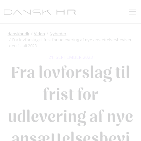
danskhr.dk
Viden
Nyheder
Fra lovforslag til frist for udlevering af nye ansættelsesbeviser
den 1. juli 2023
21. SEPTEMBER 2023
Fra lovforslag til
frist for
udlevering af nye
ansættelsesbevi