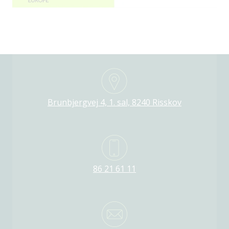
Brunbjergvej 4, 1. sal, 8240 Risskov
86 21 61 11