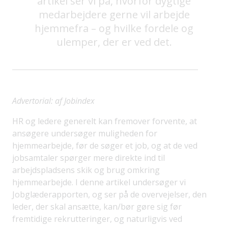
artikel ser vi på, hvorfor dygtige
medarbejdere gerne vil arbejde
hjemmefra – og hvilke fordele og
ulemper, der er ved det.
Advertorial: af Jobindex
HR og ledere generelt kan fremover forvente, at
ansøgere undersøger muligheden for
hjemmearbejde, før de søger et job, og at de ved
jobsamtaler spørger mere direkte ind til
arbejdspladsens skik og brug omkring
hjemmearbejde. I denne artikel undersøger vi
Jobglæderapporten, og ser på de overvejelser, den
leder, der skal ansætte, kan/bør gøre sig før
fremtidige rekrutteringer, og naturligvis ved