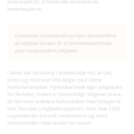
potentialet for at fastholde eksisterende
medarbejderne.
Fordybelse, produktivitet og ingen transporttid er
de vigtigste årsager til, at hjemmearbejdsdage
giver medarbejdere jobglæde.
I årtier har forskning i arbejdsmiljø vist, at støj,
stress og mistrivsel ofte følger med i åbne
kontorlandskaber. Hjemmearbejde øger jobglæden
for flertallet, hvilket er forventeligt. Alligevel vil kun
de færreste undvære fællesskabet med kollegerne
helt. Det viser Jobglæderapporten, hvor hele 2.600
respondenter fra små, mellemstore og store
virksomheder i hele landet har svaret.