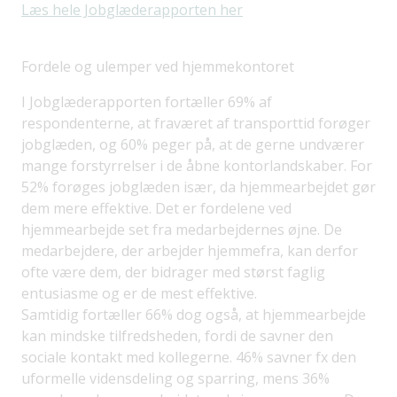
Læs hele Jobglæderapporten her
Fordele og ulemper ved hjemmekontoret
I Jobglæderapporten fortæller 69% af
respondenterne, at fraværet af transporttid forøger
jobglæden, og 60% peger på, at de gerne undværer
mange forstyrrelser i de åbne kontorlandskaber. For
52% forøges jobglæden især, da hjemmearbejdet gør
dem mere effektive. Det er fordelene ved
hjemmearbejde set fra medarbejdernes øjne. De
medarbejdere, der arbejder hjemmefra, kan derfor
ofte være dem, der bidrager med størst faglig
entusiasme og er de mest effektive.
Samtidig fortæller 66% dog også, at hjemmearbejde
kan mindske tilfredsheden, fordi de savner den
sociale kontakt med kollegerne. 46% savner fx den
uformelle vidensdeling og sparring, mens 36%