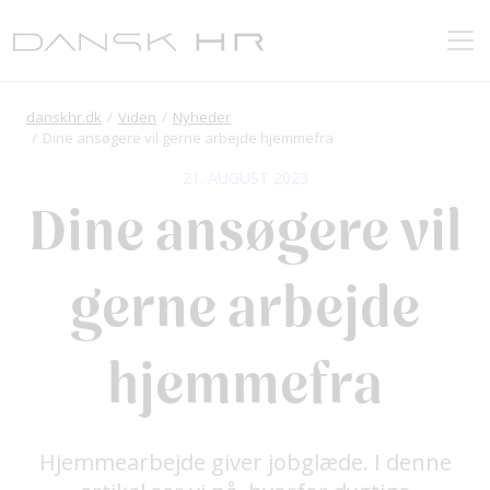
danskhr.dk
Viden
Nyheder
Dine ansøgere vil gerne arbejde hjemmefra
21. AUGUST 2023
Dine ansøgere vil
gerne arbejde
hjemmefra
Hjemmearbejde giver jobglæde. I denne