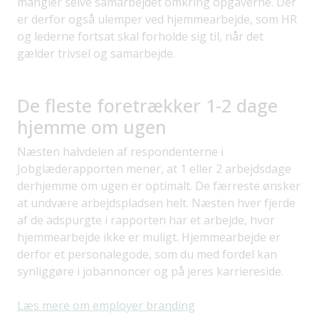
mangler selve samarbejdet omkring opgaverne. Der
er derfor også ulemper ved hjemmearbejde, som HR
og lederne fortsat skal forholde sig til, når det
gælder trivsel og samarbejde.
De fleste foretrækker 1-2 dage
hjemme om ugen
Næsten halvdelen af respondenterne i
Jobglæderapporten mener, at 1 eller 2 arbejdsdage
derhjemme om ugen er optimalt. De færreste ønsker
at undvære arbejdspladsen helt. Næsten hver fjerde
af de adspurgte i rapporten har et arbejde, hvor
hjemmearbejde ikke er muligt. Hjemmearbejde er
derfor et personalegode, som du med fordel kan
synliggøre i jobannoncer og på jeres karriereside.
Læs mere om employer branding