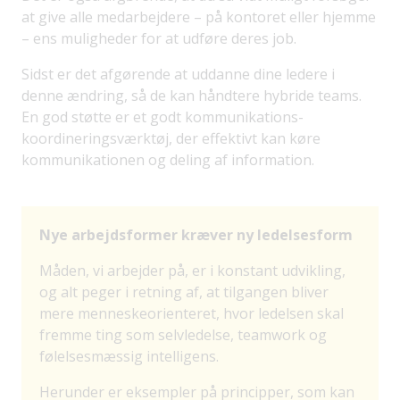
at give alle medarbejdere – på kontoret eller hjemme
– ens muligheder for at udføre deres job.
Sidst er det afgørende at uddanne dine ledere i
denne ændring, så de kan håndtere hybride teams.
En god støtte er et godt kommunikations-
koordineringsværktøj, der effektivt kan køre
kommunikationen og deling af information.
Nye arbejdsformer kræver ny ledelsesform
Måden, vi arbejder på, er i konstant udvikling,
og alt peger i retning af, at tilgangen bliver
mere menneskeorienteret, hvor ledelsen skal
fremme ting som selvledelse, teamwork og
følelsesmæssig intelligens.
Herunder er eksempler på principper, som kan