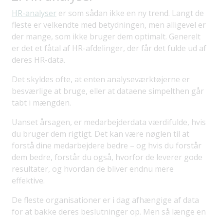
HR-analyser
er som sådan ikke en ny trend. Langt de
fleste er velkendte med betydningen, men alligevel er
der mange, som ikke bruger dem optimalt. Generelt
er det et fåtal af HR-afdelinger, der får det fulde ud af
deres HR-data.
Det skyldes ofte, at enten analyseværktøjerne er
besværlige at bruge, eller at dataene simpelthen går
tabt i mængden.
Uanset årsagen, er medarbejderdata værdifulde, hvis
du bruger dem rigtigt. Det kan være nøglen til at
forstå dine medarbejdere bedre – og hvis du forstår
dem bedre, forstår du også, hvorfor de leverer gode
resultater, og hvordan de bliver endnu mere
effektive.
De fleste organisationer er i dag afhængige af data
for at bakke deres beslutninger op. Men så længe en