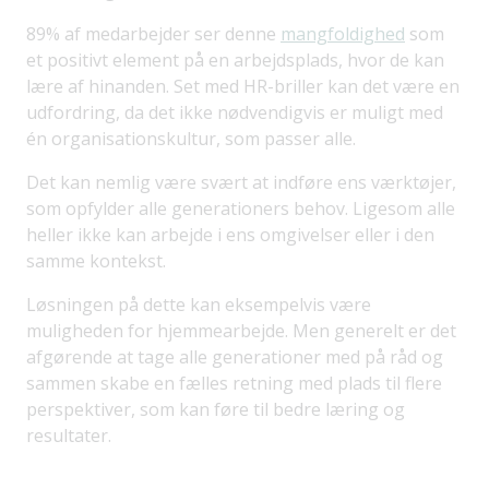
89% af medarbejder ser denne
mangfoldighed
som
et positivt element på en arbejdsplads, hvor de kan
lære af hinanden. Set med HR-briller kan det være en
udfordring, da det ikke nødvendigvis er muligt med
én organisationskultur, som passer alle.
Det kan nemlig være svært at indføre ens værktøjer,
som opfylder alle generationers behov. Ligesom alle
heller ikke kan arbejde i ens omgivelser eller i den
samme kontekst.
Løsningen på dette kan eksempelvis være
muligheden for hjemmearbejde. Men generelt er det
afgørende at tage alle generationer med på råd og
sammen skabe en fælles retning med plads til flere
perspektiver, som kan føre til bedre læring og
resultater.