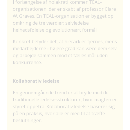
I forlængelse af holakrati kommer TEAL-
organisationen, der er skabt af professor Clare
W. Graves. En TEAL-organisation er bygget op
omkring de tre værdier; selvledelse
helhedsfølelse og evolutionært formål.
Konkret betyder det, at hierarkier fjernes, mens
medarbejderne i højere grad kan være dem selv
og arbejde sammen mod et fælles mål uden
konkurrence.
Kollaborativ ledelse
En gennemgående trend er at bryde med de
traditionelle ledelsesstrukturer, hvor magten er
styret oppefra. Kollaborativ ledelse baserer sig
på en praksis, hvor alle er med til at træffe
beslutninger.