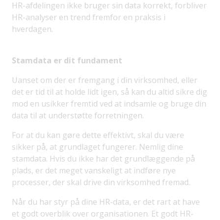
HR-afdelingen ikke bruger sin data korrekt, forbliver
HR-analyser en trend fremfor en praksis i
hverdagen.
Stamdata er dit fundament
Uanset om der er fremgang i din virksomhed, eller
det er tid til at holde lidt igen, så kan du altid sikre dig
mod en usikker fremtid ved at indsamle og bruge din
data til at understøtte forretningen.
For at du kan gøre dette effektivt, skal du være
sikker på, at grundlaget fungerer. Nemlig dine
stamdata. Hvis du ikke har det grundlæggende på
plads, er det meget vanskeligt at indføre nye
processer, der skal drive din virksomhed fremad.
Når du har styr på dine HR-data, er det rart at have
et godt overblik over organisationen. Et godt HR-