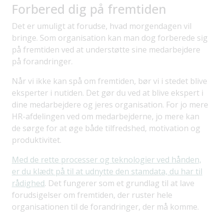
Forbered dig på fremtiden
Det er umuligt at forudse, hvad morgendagen vil
bringe. Som organisation kan man dog forberede sig
på fremtiden ved at understøtte sine medarbejdere
på forandringer.
Når vi ikke kan spå om fremtiden, bør vi i stedet blive
eksperter i nutiden. Det gør du ved at blive ekspert i
dine medarbejdere og jeres organisation. For jo mere
HR-afdelingen ved om medarbejderne, jo mere kan
de sørge for at øge både tilfredshed, motivation og
produktivitet.
Med de rette processer og teknologier ved hånden,
er du klædt på til at udnytte den stamdata, du har til
rådighed
. Det fungerer som et grundlag til at lave
forudsigelser om fremtiden, der ruster hele
organisationen til de forandringer, der må komme.