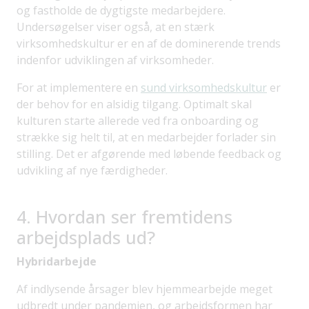
og fastholde de dygtigste medarbejdere.
Undersøgelser viser også, at en stærk
virksomhedskultur er en af de dominerende trends
indenfor udviklingen af virksomheder.
For at implementere en
sund virksomhedskultur
er
der behov for en alsidig tilgang. Optimalt skal
kulturen starte allerede ved fra onboarding og
strække sig helt til, at en medarbejder forlader sin
stilling. Det er afgørende med løbende feedback og
udvikling af nye færdigheder.
4. Hvordan ser fremtidens
arbejdsplads ud?
Hybridarbejde
Af indlysende årsager blev hjemmearbejde meget
udbredt under pandemien, og arbejdsformen har