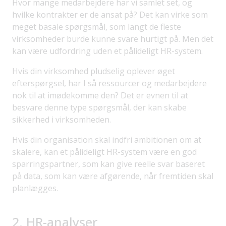
Hvor mange medarbejdere har vi samlet set, og
hvilke kontrakter er de ansat på? Det kan virke som
meget basale spørgsmål, som langt de fleste
virksomheder burde kunne svare hurtigt på. Men det
kan være udfordring uden et pålideligt HR-system.
Hvis din virksomhed pludselig oplever øget
efterspørgsel, har I så ressourcer og medarbejdere
nok til at imødekomme den? Det er evnen til at
besvare denne type spørgsmål, der kan skabe
sikkerhed i virksomheden.
Hvis din organisation skal indfri ambitionen om at
skalere, kan et pålideligt HR-system være en god
sparringspartner, som kan give reelle svar baseret
på data, som kan være afgørende, når fremtiden skal
planlægges.
2. HR-analyser