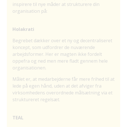
inspirere til nye måder at strukturere din
organisation på:
Holakrati
Begrebet dækker over et ny og decentraliseret
koncept, som udfordrer de nuværende
arbejdsformer. Her er magten ikke fordelt
oppefra og ned men mere fladt gennem hele
organisationen.
Målet er, at medarbejderne får mere frihed til at
lede på egen hånd, uden at det afviger fra
virksomhedens overordnede målsætning via et
struktureret regelsæt.
TEAL