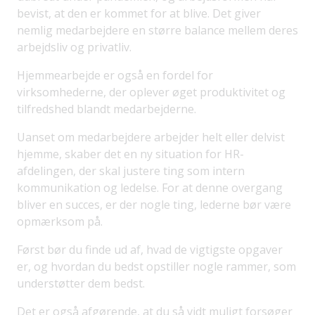
bevist, at den er kommet for at blive. Det giver
nemlig medarbejdere en større balance mellem deres
arbejdsliv og privatliv.
Hjemmearbejde er også en fordel for
virksomhederne, der oplever øget produktivitet og
tilfredshed blandt medarbejderne.
Uanset om medarbejdere arbejder helt eller delvist
hjemme, skaber det en ny situation for HR-
afdelingen, der skal justere ting som intern
kommunikation og ledelse. For at denne overgang
bliver en succes, er der nogle ting, lederne bør være
opmærksom på.
Først bør du finde ud af, hvad de vigtigste opgaver
er, og hvordan du bedst opstiller nogle rammer, som
understøtter dem bedst.
Det er også afgørende, at du så vidt muligt forsøger