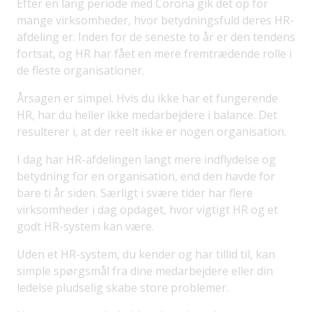
Efter en lang periode med Corona gik det op for
mange virksomheder, hvor betydningsfuld deres HR-
afdeling er. Inden for de seneste to år er den tendens
fortsat, og HR har fået en mere fremtrædende rolle i
de fleste organisationer.
Årsagen er simpel. Hvis du ikke har et fungerende
HR, har du heller ikke medarbejdere i balance. Det
resulterer i, at der reelt ikke er nogen organisation.
I dag har HR-afdelingen langt mere indflydelse og
betydning for en organisation, end den havde for
bare ti år siden. Særligt i svære tider har flere
virksomheder i dag opdaget, hvor vigtigt HR og et
godt HR-system kan være.
Uden et HR-system, du kender og har tillid til, kan
simple spørgsmål fra dine medarbejdere eller din
ledelse pludselig skabe store problemer.