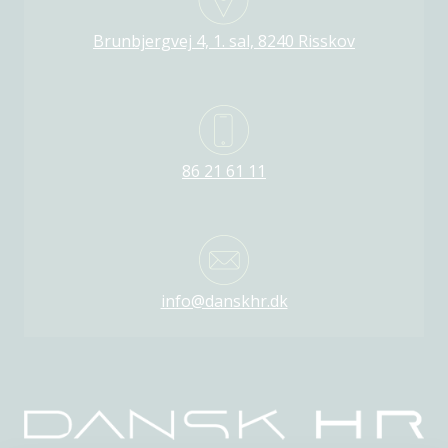
Brunbjergvej 4, 1. sal, 8240 Risskov
86 21 61 11
info@danskhr.dk