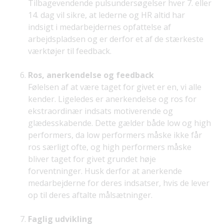
Tilbagevendende pulsundersøgelser hver 7. eller
14. dag vil sikre, at lederne og HR altid har
indsigt i medarbejdernes opfattelse af
arbejdspladsen og er derfor et af de stærkeste
værktøjer til feedback.
Ros, anerkendelse og feedback
Følelsen af at være taget for givet er en, vi alle
kender. Ligeledes er anerkendelse og ros for
ekstraordinær indsats motiverende og
glædesskabende. Dette gælder både low og high
performers, da low performers måske ikke får
ros særligt ofte, og high performers måske
bliver taget for givet grundet høje
forventninger. Husk derfor at anerkende
medarbejderne for deres indsatser, hvis de lever
op til deres aftalte målsætninger.
Faglig udvikling