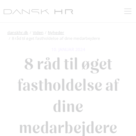
danskhr.dk
Viden
Nyheder
8 råd til øget fastholdelse af dine medarbejdere
10. JANUAR 2024
8 råd til øget
fastholdelse af
dine
medarbejdere