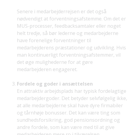
Senere i medarbejderrejsen er det også
nødvendigt at forventningsafstemme. Om det er
MUS-processer, feedbacksamtaler eller noget
helt tredje, så bør lederne og medarbejderne
have forenelige forventninger til
medarbejderens præstationer og udvikling. Hvis
man kontinuerligt forventningsafstemmer, vil
det øge mulighederne for at gøre
medarbejderen engageret.
Fordele og goder i ansættelsen
En attraktiv arbejdsplads har typisk fordelagtige
medarbejdergoder. Det betyder selvfølgelig ikke,
at alle medarbejderne skal have dyre firmabiler
og tårnhøje bonusser. Det kan være ting som
sundhedsforsikring, god pensionsordning og
andre fordele, som kan være med til at give
medarbejderen mere ro i tilværelsen.