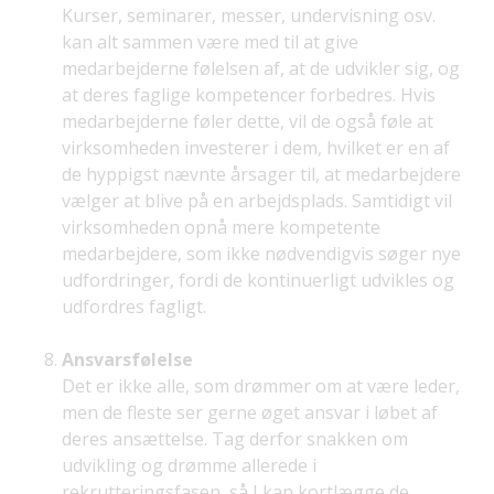
Kurser, seminarer, messer, undervisning osv.
kan alt sammen være med til at give
medarbejderne følelsen af, at de udvikler sig, og
at deres faglige kompetencer forbedres. Hvis
medarbejderne føler dette, vil de også føle at
virksomheden investerer i dem, hvilket er en af
de hyppigst nævnte årsager til, at medarbejdere
vælger at blive på en arbejdsplads. Samtidigt vil
virksomheden opnå mere kompetente
medarbejdere, som ikke nødvendigvis søger nye
udfordringer, fordi de kontinuerligt udvikles og
udfordres fagligt.
Ansvarsfølelse
Det er ikke alle, som drømmer om at være leder,
men de fleste ser gerne øget ansvar i løbet af
deres ansættelse. Tag derfor snakken om
udvikling og drømme allerede i
rekrutteringsfasen, så I kan kortlægge de