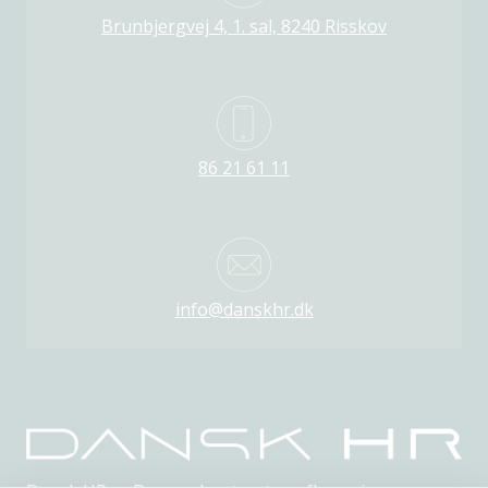
Brunbjergvej 4, 1. sal, 8240 Risskov
86 21 61 11
info@danskhr.dk