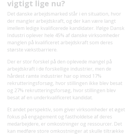
vigtigt lige nu?
Det danske arbejdsmarked står i en situation, hvor
der mangler arbejdskraft, og der kan være langt
imellem ledige kvalificerede kandidater. Ifølge Dansk
Industri oplever hele 45% af danske virksomheder
manglen på kvalificeret arbejdskraft som deres
største vækstbarriere.
Der er stor forskel på den oplevede mangel på
arbejdskraft i de forskellige industrier, men de
hårdest ramte industrier har op imod 17%
rekrutteringsforsøg, hvor stillingen ikke blev besat
og 27% rekrutteringsforsøg, hvor stillingen blev
besat af en underkvalificeret kandidat.
Et andet perspektiv, som giver virksomheder et øget
fokus på engagement og fastholdelse af deres
medarbejdere, er omkostninger og ressourcer. Det
kan medføre store omkostninger at skulle tiltrække