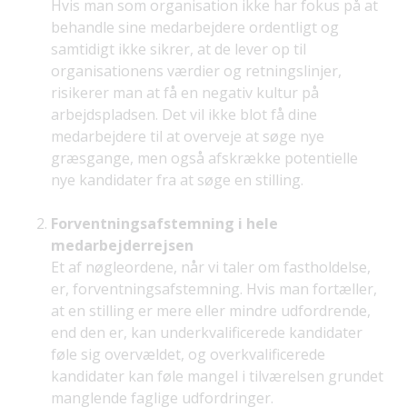
Hvis man som organisation ikke har fokus på at
behandle sine medarbejdere ordentligt og
samtidigt ikke sikrer, at de lever op til
organisationens værdier og retningslinjer,
risikerer man at få en negativ kultur på
arbejdspladsen. Det vil ikke blot få dine
medarbejdere til at overveje at søge nye
græsgange, men også afskrække potentielle
nye kandidater fra at søge en stilling.
Forventningsafstemning i hele
medarbejderrejsen
Et af nøgleordene, når vi taler om fastholdelse,
er, forventningsafstemning. Hvis man fortæller,
at en stilling er mere eller mindre udfordrende,
end den er, kan underkvalificerede kandidater
føle sig overvældet, og overkvalificerede
kandidater kan føle mangel i tilværelsen grundet
manglende faglige udfordringer.