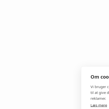
Om cook
Vi bruger 
til at give
reklamer.
Læs mere