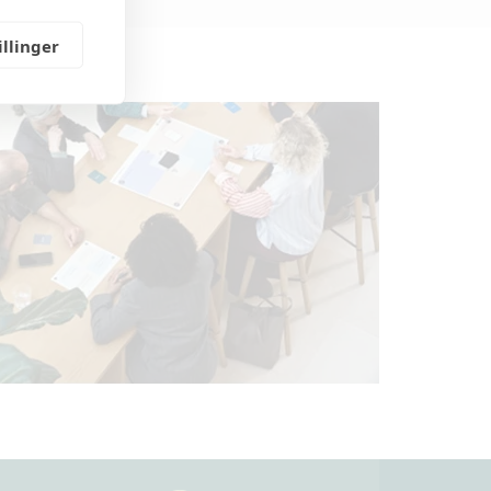
illinger