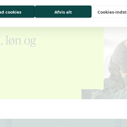
lad cookies
Afvis alt
Cookies-indst