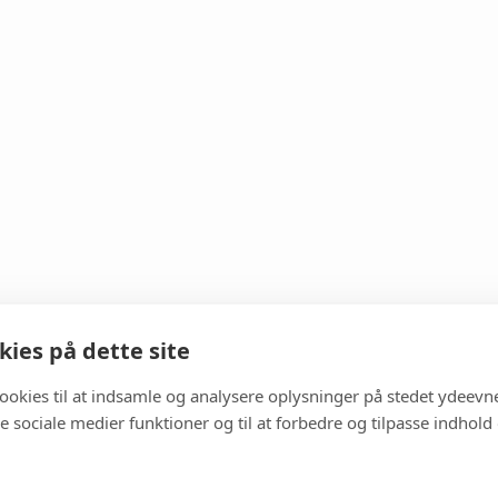
ies på dette site
cookies til at indsamle og analysere oplysninger på stedet ydeevn
 de sociale medier funktioner og til at forbedre og tilpasse indhold